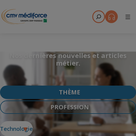
Menu
Nos dernières nouvelles et articles
métier.
THÈME
PROFESSION
Technologie