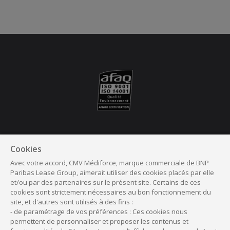
Suivez nous
Cookies
Avec votre accord, CMV Médiforce, marque commerciale de BNP
Facebook
Linkedin
Instagram
Youtube
Paribas Lease Group, aimerait utiliser des cookies placés par elle
et/ou par des partenaires sur le présent site. Certains de ces
cookies sont strictement nécessaires au bon fonctionnement du
site, et d'autres sont utilisés à des fins :
- de paramétrage de vos préférences : Ces cookies nous
permettent de personnaliser et proposer les contenus et