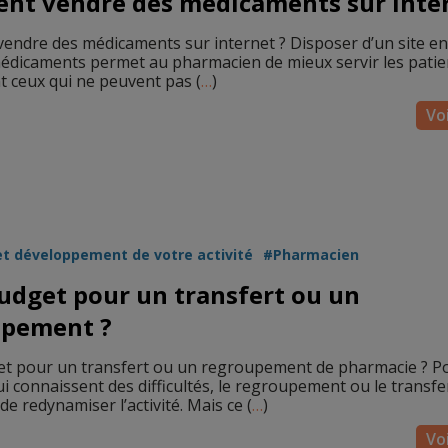
t vendre des médicaments sur inter
ndre des médicaments sur internet ? Disposer d’un site en
édicaments permet au pharmacien de mieux servir les patie
ceux qui ne peuvent pas (
…
)
Voi
et développement de votre activité
Pharmacien
udget pour un transfert ou un
upement ?
t pour un transfert ou un regroupement de pharmacie ? Po
ui connaissent des difficultés, le regroupement ou le transfe
e redynamiser l’activité. Mais ce (
…
)
Voi