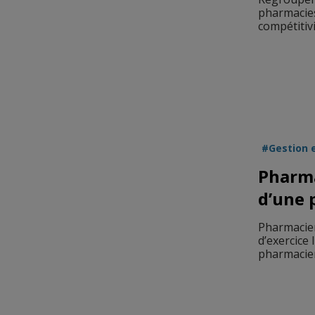
pharmacies
compétitivi
Gestion 
Pharma
d’une 
Pharmacien
d’exercice 
pharmacien