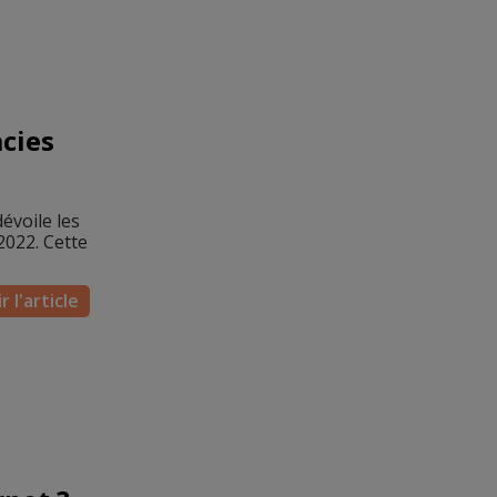
cies
évoile les
2022. Cette
r l'article