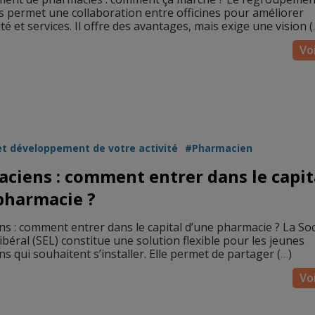
 permet une collaboration entre officines pour améliorer
té et services. Il offre des avantages, mais exige une vision (
Voi
et développement de votre activité
Pharmacien
ciens : comment entrer dans le capit
pharmacie ?
s : comment entrer dans le capital d’une pharmacie ? La Soc
libéral (SEL) constitue une solution flexible pour les jeunes
s qui souhaitent s’installer. Elle permet de partager (
…
)
Voi