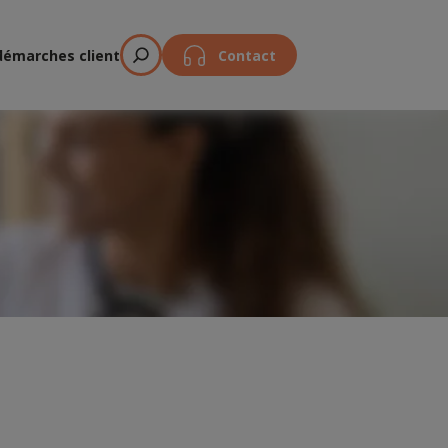
démarches client
Contact