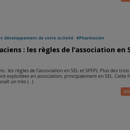
et développement de votre activité
Pharmacien
iens : les règles de l’association en 
 : les règles de l’association en SEL et SPFPL Plus des trois
sont exploitées en association, principalement en SEL. Cette 
naît un très (
…
)
Voi