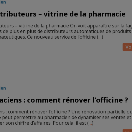
ien
stributeurs – vitrine de la pharmacie
uteurs – vitrine de la pharmacie On voit apparaître sur la fa
 de plus en plus de distributeurs automatiques de produits
ceutiques. Ce nouveau service de l’officine (
…
)
Voi
ien
ciens : comment rénover l’officine ?
s : comment rénover l’officine ? Une rénovation partielle o
ine peut permettre au pharmacien de dynamiser ses ventes et
 son chiffre d’affaires. Pour cela, il est (
…
)