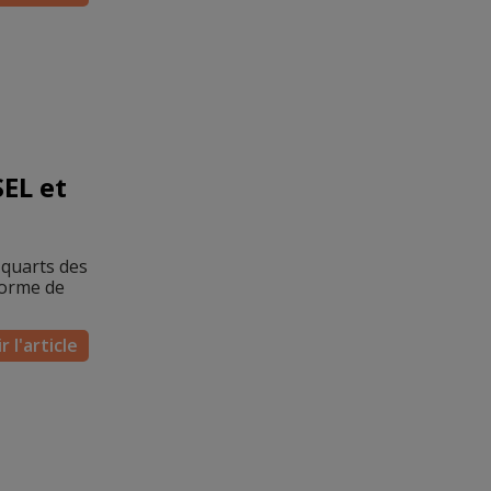
SEL et
 quarts des
forme de
r l'article