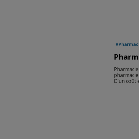
Pharmac
Pharma
Pharmacien
pharmacien
D’un coût 