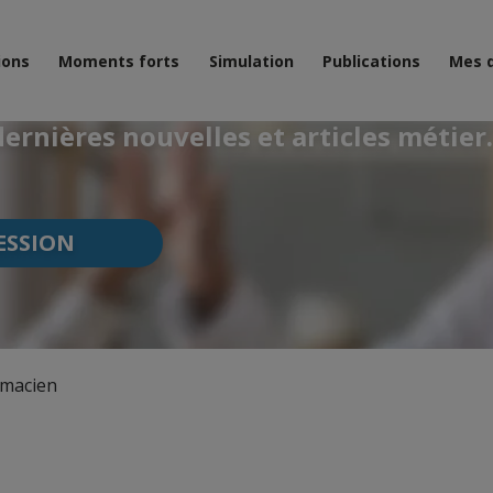
ions
Moments forts
Simulation
Publications
Mes 
ernières nouvelles et articles métier.
ESSION
macien