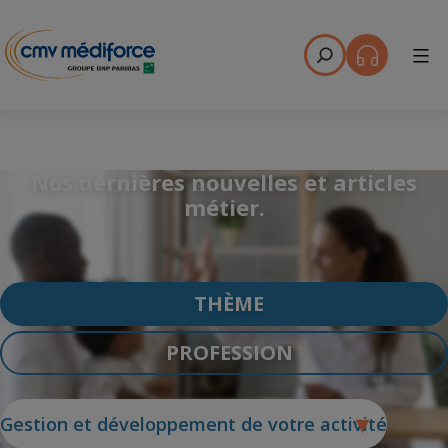
Menu
Nos dernières nouvelles et articles
métier.
THÈME
PROFESSION
Gestion et développement de votre activité