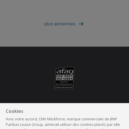
plus anciennes
Suivez nous
Cookies
Avec votre accord, CMV Médiforce, marque commerciale de BNP
Facebook
Linkedin
Instagram
Youtube
Paribas Lease Group, aimerait utiliser des cookies placés par elle