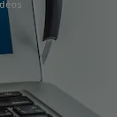
idéos