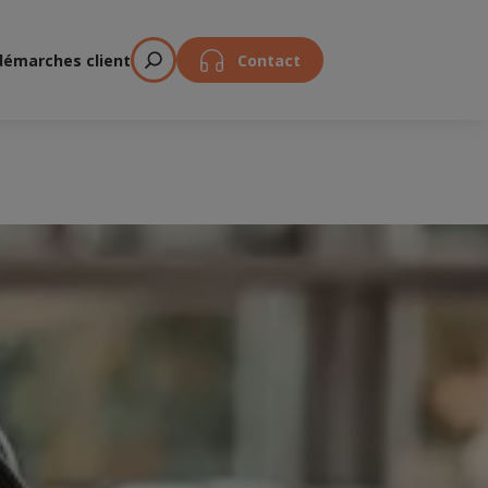
démarches client
Contact