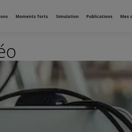
ions
Moments forts
Simulation
Publications
Mes 
éo