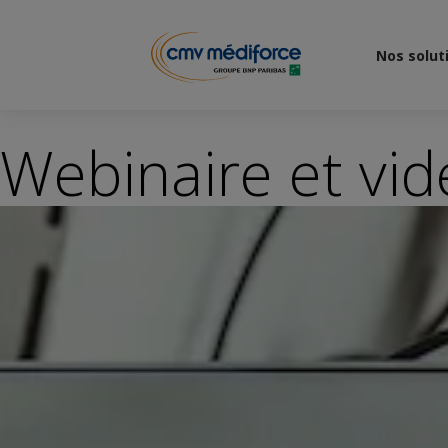
Nos solut
Webinaire et vid