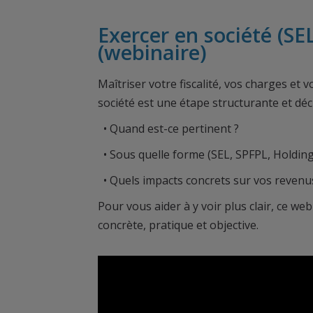
Exercer en société (SE
(webinaire)
Maîtriser votre fiscalité, vos charges e
société est une étape structurante et déci
• Quand est-ce pertinent ?
• Sous quelle forme (SEL, SPFPL, Holdi
• Quels impacts concrets sur vos revenus 
Pour vous aider à y voir plus clair, ce w
concrète, pratique et objective.