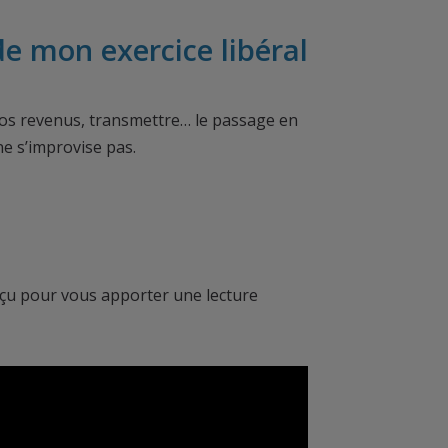
de mon exercice libéral
 vos revenus, transmettre… le passage en
ne s’improvise pas.
onçu pour vous apporter une lecture