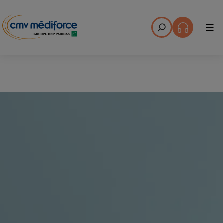
Menu
Offres privilèges