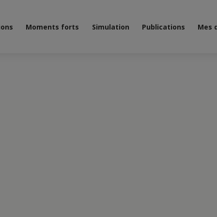
ions
Moments forts
Simulation
Publications
Mes 