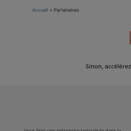
Accueil
»
Partenaires
Sinon, accélére
Vous êtes une entreprise spécialisée dans la