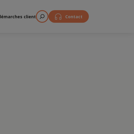
démarches client
Contact