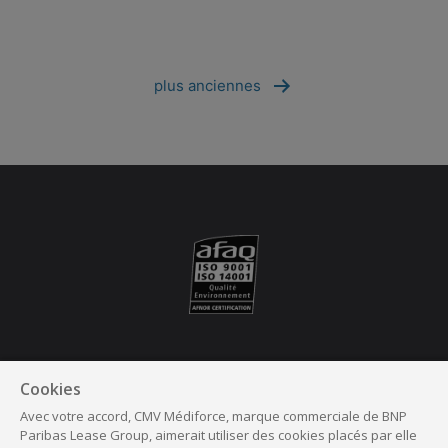
plus anciennes
Suivez nous
Cookies
Avec votre accord, CMV Médiforce, marque commerciale de BNP
Facebook
Linkedin
Instagram
Youtube
Paribas Lease Group, aimerait utiliser des cookies placés par elle