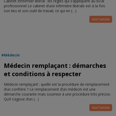
Cabinet d’infirmier libéral : les règles qui s’appliquent au local
professionnel Le cabinet d’une infirmière libérale est à la fois
son lieu et son outil de travail, ce qui en (
…
)
Voir l'article
Médecin
Médecin remplaçant : démarches
et conditions à respecter
Médecin remplaçant : quelle est la procédure de remplacement
d’un confrère ? Le remplacement d’un médecin est une
démarche courante mais soumise à une procédure très précise.
Qu’il s’agisse d’un (
…
)
Voir l'article