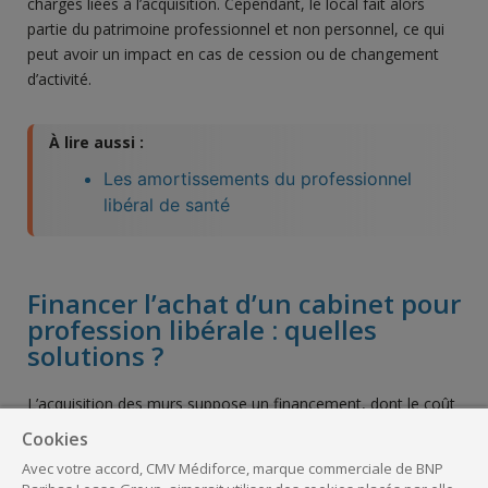
charges liées à l’acquisition. Cependant, le local fait alors
partie du patrimoine professionnel et non personnel, ce qui
peut avoir un impact en cas de cession ou de changement
d’activité.
À lire aussi :
Les amortissements du professionnel
libéral de santé
Financer l’achat d’un cabinet pour
profession libérale : quelles
solutions ?
L’acquisition des murs suppose un financement, dont le coût
doit être compatible avec les possibilités financières du
Cookies
cabinet. Le crédit immobilier peut être
à taux fixe, ou à
Avec votre accord, CMV Médiforce, marque commerciale de BNP
taux variable.
Le taux fixe peut comporter des échéances