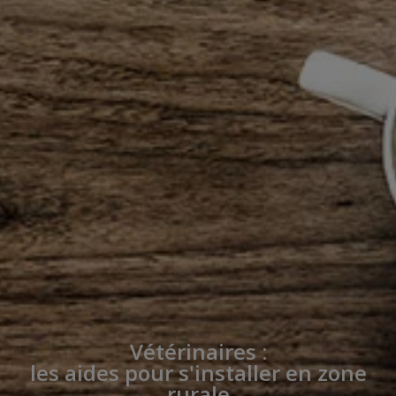
Vétérinaires :
les aides pour s'installer en zone
rurale