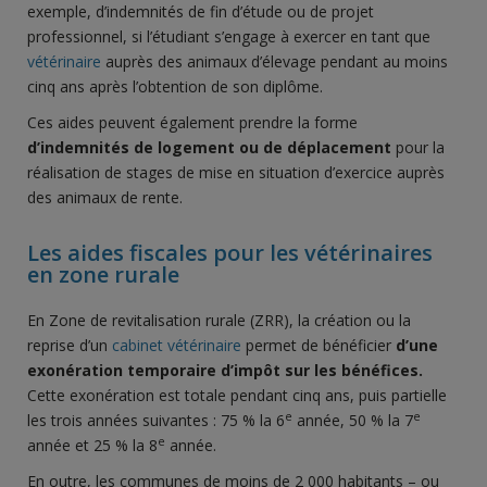
exemple, d’indemnités de fin d’étude ou de projet
professionnel, si l’étudiant s’engage à exercer en tant que
vétérinaire
auprès des animaux d’élevage pendant au moins
cinq ans après l’obtention de son diplôme.
Ces aides peuvent également prendre la forme
d’indemnités de logement ou de déplacement
pour la
réalisation de stages de mise en situation d’exercice auprès
des animaux de rente.
Les aides fiscales pour les vétérinaires
en zone rurale
En Zone de revitalisation rurale (ZRR), la création ou la
reprise d’un
cabinet vétérinaire
permet de bénéficier
d’une
exonération temporaire d’impôt sur les bénéfices.
Cette exonération est totale pendant cinq ans, puis partielle
e
e
les trois années suivantes : 75 % la 6
année, 50 % la 7
e
année et 25 % la 8
année.
En outre, les communes de moins de 2 000 habitants – ou