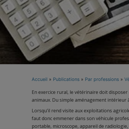
Accueil
»
Publications
»
Par professions
»
Vé
En exercice rural, le vétérinaire doit dispose
animaux. Du simple aménagement intérieur à l
Lorsqu’il rend visite aux exploitations agrico
faut donc emmener dans son véhicule profess
portable, microscope, appareil de radiologie