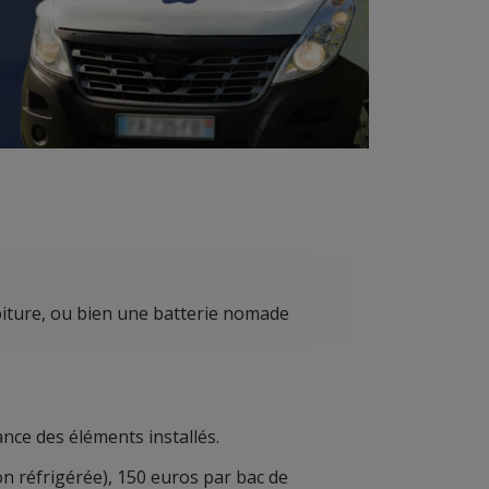
voiture, ou bien une batterie nomade
nce des éléments installés.
on réfrigérée), 150 euros par bac de