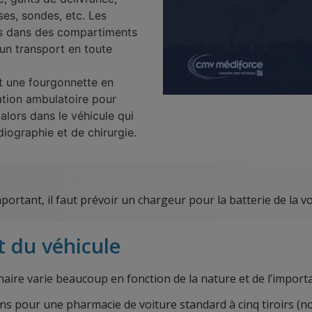
es, sondes, etc. Les
gés dans des compartiments
 un transport en toute
 une fourgonnette en
ation ambulatoire pour
alors dans le véhicule qui
diographie et de chirurgie.
portant, il faut prévoir un chargeur pour la batterie de la 
t du véhicule
aire varie beaucoup en fonction de la nature et de l’importa
ns pour une pharmacie de voiture standard à cinq tiroirs (n