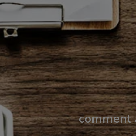
comment a