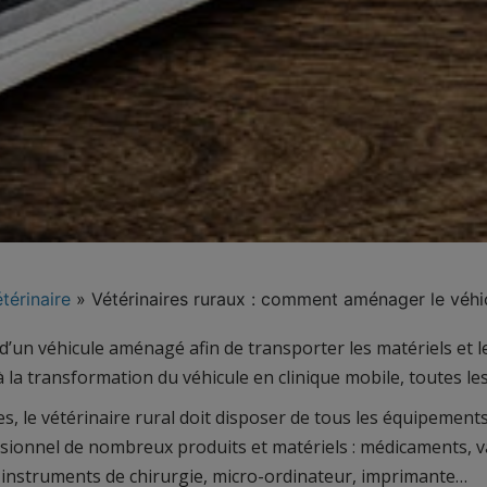
térinaire
»
Vétérinaires ruraux : comment aménager le véhi
r d’un véhicule aménagé afin de transporter les matériels et 
a transformation du véhicule en clinique mobile, toutes les
les, le vétérinaire rural doit disposer de tous les équipement
ionnel de nombreux produits et matériels : médicaments, v
, instruments de chirurgie, micro-ordinateur, imprimante…