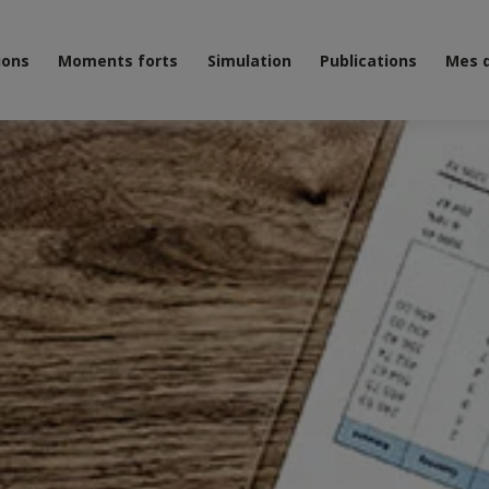
ions
Moments forts
Simulation
Publications
Mes 