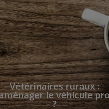
Vétérinaires ruraux :
ménager le véhicule pro
?