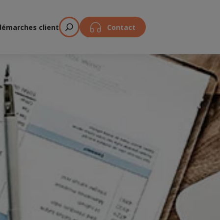
démarches client
Contact