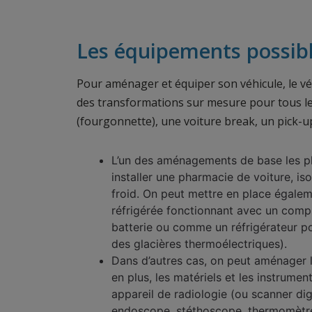
Les équipements possib
Pour aménager et équiper son véhicule, le vé
des transformations sur mesure pour tous les t
(fourgonnette), une voiture break, un pick-u
L’un des aménagements de base les pl
installer une pharmacie de voiture, iso
froid. On peut mettre en place égale
réfrigérée fonctionnant avec un compr
batterie ou comme un réfrigérateur po
des glacières thermoélectriques).
Dans d’autres cas, on peut aménager le
en plus, les matériels et les instrumen
appareil de radiologie (ou scanner dig
endoscope, stéthoscope, thermomètre,