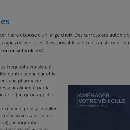
les
térinaire dispose d’un large choix. Des carrossiers automobi
ypes de véhicules. Il est possible ainsi de transformer et d’
p ou un véhicule 4X4.
us fréquents consiste à
lée contre la chaleur et le
ment une pharmacie
esseur alimenté par la
rtable (ce qu’on appelle
 véhicule pour y installer,
ts nécessaires aux soins :
ital), échographe,
 gants de délivrance,