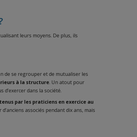
?
ualisant leurs moyens. De plus, ils
n de se regrouper et de mutualiser les
rieurs
à la structure
. Un atout pour
 d’exercer dans la société.
tenu
s
par les praticiens en exercice au
 d’anciens associés pendant dix ans, mais