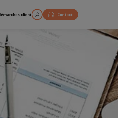
démarches client
Contact