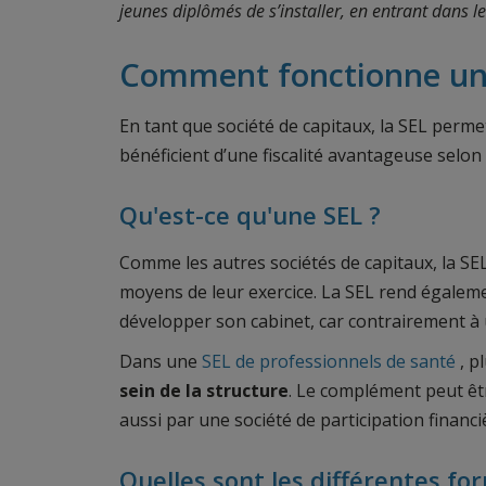
jeunes diplômés de s’installer, en entrant dans le 
Comment fonctionne une S
En tant que société de capitaux, la SEL perme
bénéficient d’une fiscalité avantageuse selon 
Qu'est-ce qu'une SEL ?
Comme les autres sociétés de capitaux, la S
moyens de leur exercice. La SEL rend égalem
développer son cabinet, car contrairement à 
Dans une
SEL de professionnels de santé
, p
sein de la
structure
. Le complément peut êt
aussi par une société de participation financi
Quelles sont les différentes fo