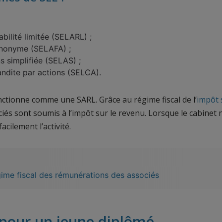
abilité limitée (SELARL) ;
 anonyme (SELAFA) ;
ns simplifiée (SELAS) ;
andite par actions (SELCA).
ctionne comme une SARL. Grâce au régime fiscal de l’
impôt 
ciés sont soumis à l’impôt sur le revenu. Lorsque le cabinet 
acilement l’activité.
gime fiscal des rémunérations des associés
 pour un jeune diplômé