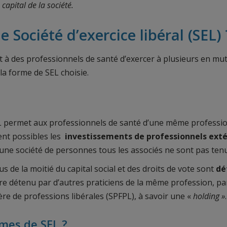
capital de la société.
ociété d’exercice libéral (SEL) 
t à des professionnels de santé d’exercer à plusieurs en mut
la forme de SEL choisie.
EL permet aux professionnels de santé d’une même professio
ent possibles les
investissements de professionnels
exté
une société de personnes tous les associés ne sont pas tenus
lus de la moitié du capital social et des droits de vote sont
dé
re détenu par d’autres praticiens de la même profession, par
ère de professions libérales (SPFPL), à savoir une «
holding
»
.
rmes de SEL ?