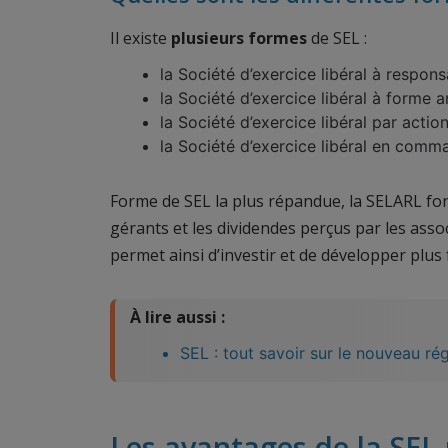
Il existe
plusieurs formes
de SEL :
la Société d’exercice libéral à respons
la Société d’exercice libéral à forme
la Société d’exercice libéral par actio
la Société d’exercice libéral en comm
Forme de SEL la plus répandue, la SELARL fon
gérants et les dividendes perçus par les asso
permet ainsi d’investir et de développer plus f
À lire aussi :
SEL : tout savoir sur le nouveau ré
Les avantages de la SEL