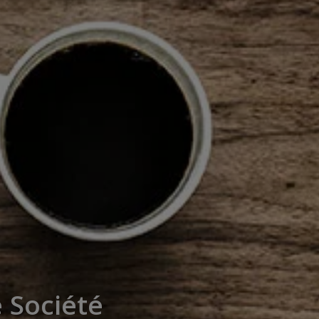
 Société