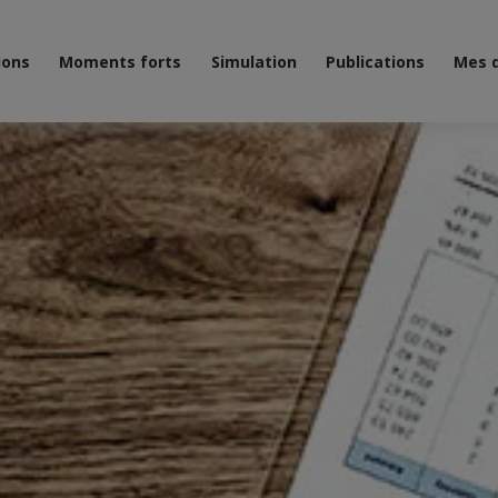
ions
Moments forts
Simulation
Publications
Mes 