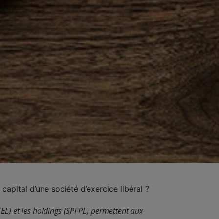
apital d’une société d’exercice libéral ?
(SEL) et les holdings (SPFPL) permettent aux