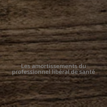
Les amortissements du
professionnel libéral de santé