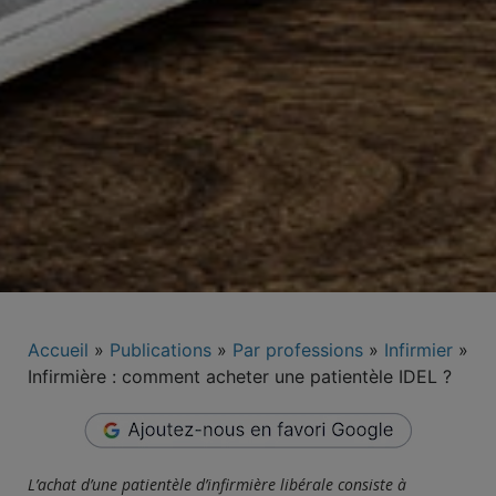
Accueil
»
Publications
»
Par professions
»
Infirmier
»
Infirmière : comment acheter une patientèle IDEL ?
L’achat d’une patientèle d’infirmi
ère
libéral
e
consiste à