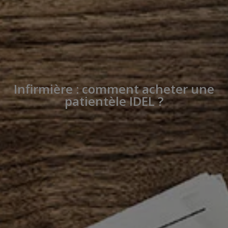
Infirmière : comment acheter une
patientèle IDEL ?