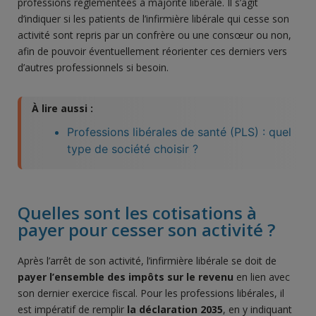
professions réglementées à majorité libérale. Il s’agit
d’indiquer si les patients de l’infirmière libérale qui cesse son
activité sont repris par un confrère ou une consœur ou non,
afin de pouvoir éventuellement réorienter ces derniers vers
d’autres professionnels si besoin.
À lire aussi :
Professions libérales de santé (PLS) : quel
type de société choisir ?
Quelles sont les cotisations à
payer pour cesser son activité ?
Après l’arrêt de son activité, l’infirmière libérale se doit de
payer l’ensemble des impôts sur le revenu
en lien avec
son dernier exercice fiscal. Pour les professions libérales, il
est impératif de remplir
la déclaration 2035
, en y indiquant