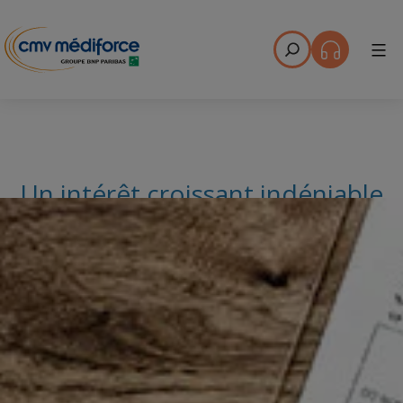
Menu
Un intérêt croissant indéniable
pour la SEL, mais également pour
la SPFPL