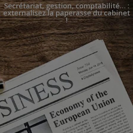
Secrétariat, gestion, comptabilité… :
externalisez la paperasse du cabinet
!