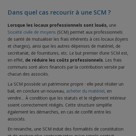
Dans quel cas recourir à une SCM ?
Lorsque les locaux professionnels sont loués,
une
Société civile de moyens
(SCM) permet aux professionnels
de santé de mutualiser les frais inhérents à ces locaux (loyers
et charges), ainsi que les autres dépenses de matériel, de
secrétariat, de fournitures, etc. Le but premier d’une SCM est,
en effet,
de réduire les coûts professionnels
. Les frais
communs sont alors financés par la contribution versée par
chacun des associés.
La SCM possède un patrimoine propre : elle peut résilier un
bail, en conclure un nouveau,
acheter du matériel
, en
vendre… À condition que les statuts et le règlement intérieur
soient correctement rédigés. Cette structure simplifie
également les démarches, en cas de conflit entre les
associés.
En revanche, une SCM induit des formalités de constitution
et de gestion plus contraignantes qu’un simple contrat