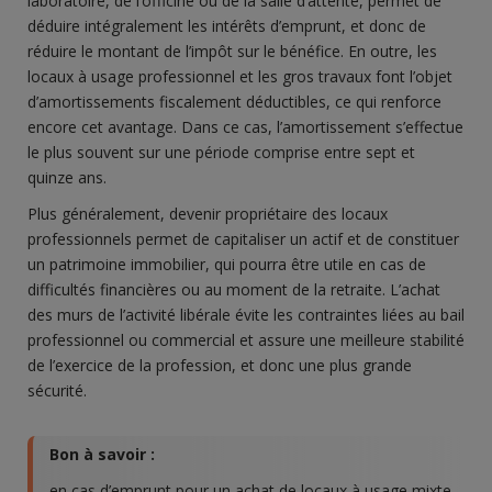
laboratoire, de l’officine ou de la salle d’attente, permet de
déduire intégralement les intérêts d’emprunt, et donc de
réduire le montant de l’impôt sur le bénéfice. En outre, les
locaux à usage professionnel et les gros travaux font l’objet
d’amortissements fiscalement déductibles, ce qui renforce
encore cet avantage. Dans ce cas, l’amortissement s’effectue
le plus souvent sur une période comprise entre sept et
quinze ans.
Plus généralement, devenir propriétaire des locaux
professionnels permet de capitaliser un actif et de constituer
un patrimoine immobilier, qui pourra être utile en cas de
difficultés financières ou au moment de la retraite. L’achat
des murs de l’activité libérale évite les contraintes liées au bail
professionnel ou commercial et assure une meilleure stabilité
de l’exercice de la profession, et donc une plus grande
sécurité.
Bon à savoir :
en cas d’emprunt pour un achat de locaux à usage mixte