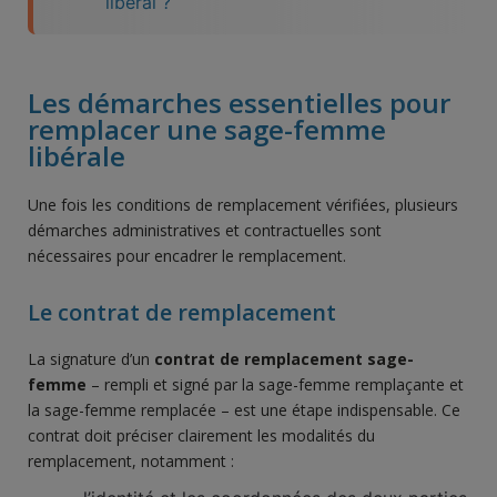
libéral ?
Les démarches essentielles pour
remplacer une sage-femme
libérale
Une fois les conditions de remplacement vérifiées, plusieurs
démarches administratives et contractuelles sont
nécessaires pour encadrer le remplacement.
Le contrat de remplacement
La signature d’un
contrat de remplacement sage-
femme
– rempli et signé par la sage-femme remplaçante et
la sage-femme remplacée – est une étape indispensable. Ce
contrat doit préciser clairement les modalités du
remplacement, notamment :