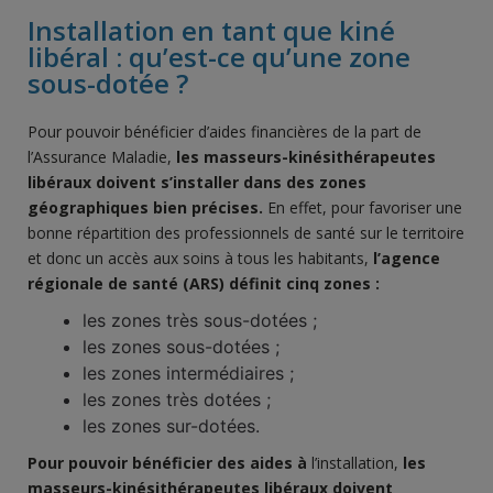
Installation en tant que kiné
libéral : qu’est-ce qu’une zone
sous-dotée ?
Pour pouvoir bénéficier d’aides financières de la part de
l’Assurance Maladie,
les
masseurs-kinésithérapeutes
libéraux
doivent s’installer dans des zones
géographiques bien précises.
En effet, pour favoriser une
bonne répartition des professionnels de santé sur le territoire
et donc un accès aux soins à tous les habitants,
l’agence
régionale de santé (ARS) définit cinq zones :
les zones très sous-dotées ;
les zones sous-dotées ;
les zones intermédiaires ;
les zones très dotées ;
les zones sur-dotées.
Pour pouvoir bénéficier des aides à
l’installation,
l
e
s
masseurs-kinésithérapeutes libéraux
doivent