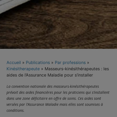
Accueil
»
Publications
»
Par professions
»
Kinésitherapeute
»
Masseurs-kinésithérapeutes : les
aides de l’Assurance Maladie pour s’installer
La convention nationale des masseurs-kinésithérapeutes
prévoit des aides financières pour les praticiens qui s’installent
dans une zone déficitaire en offre de soins. Ces aides sont
versées par l’Assurance
M
aladie
m
ais elles sont soumises à
conditions.