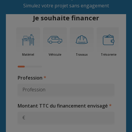
Simulez votre projet sans engagement
Je souhaite financer
Matériel
Véhicule
Travaux
Trésorerie
Aut
Profession
Montant TTC du financement envisagé
€