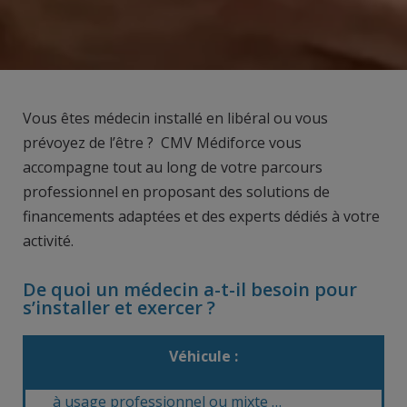
Vous êtes médecin installé en libéral ou vous
prévoyez de l’être ?
CMV Médiforce vous
accompagne tout au long de votre parcours
professionnel en proposant des
solutions de
financements adaptées et des experts dédiés à votre
activité.
De quoi un médecin a-t-il besoin pour
s’installer et exercer ?
Véhicule :
à usage professionnel ou mixte …