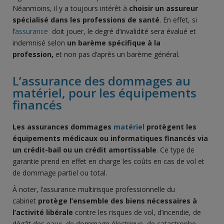
Néanmoins, il y a toujours intérêt à
choisir un assureur
spécialisé dans les professions de santé
. En effet, si
l’
assurance
doit jouer, le degré d’invalidité sera évalué et
indemnisé selon
un barème spécifique à la
profession,
et non pas d’après un barème général.
L’assurance des dommages au
matériel, pour les équipements
financés
Les assurances dommages
matériel
protègent les
équipements médicaux ou informatiques financés via
un crédit-bail ou un crédit amortissable
. Ce type de
garantie prend en effet en charge les coûts en cas de vol et
de dommage partiel ou total.
À noter, l’assurance multirisque professionnelle du
cabinet
protège l’ensemble des biens nécessaires à
l’activité libérale
contre les risques de vol, d’incendie, de
dégât des eaux, de dommage électrique, de catastrophe