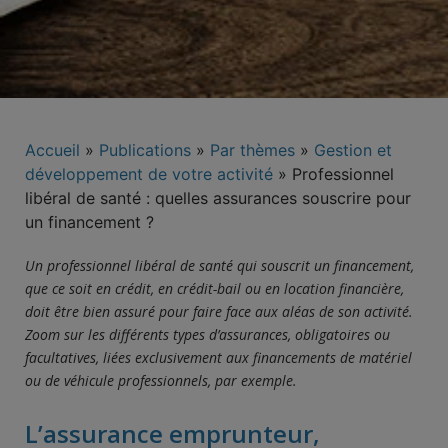
Accueil
»
Publications
»
Par thèmes
»
Gestion et
développement de votre activité
»
Professionnel
libéral de santé : quelles assurances souscrire pour
un financement ?
Un professionnel
libéral
de santé
qui souscrit un financement,
que ce soit en crédit, en crédit-bail ou en location
financière
,
doit être bien assuré pour faire face aux aléas de son activité.
Zoom sur les différents types d’assurances, obligatoires ou
facultatives, liées exclusivement aux financements de matériel
ou de véhicule professionnels, par exemple.
L’assurance emprunteur,