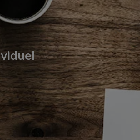
ividuel