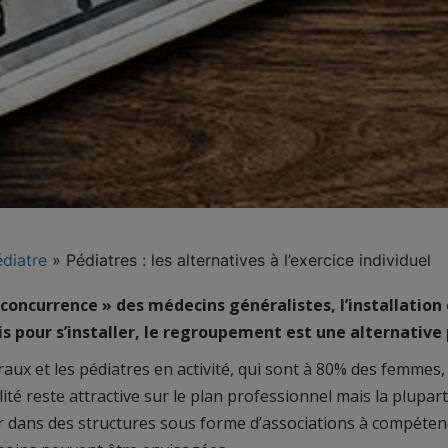
diatre
»
Pédiatres : les alternatives à l’exercice individuel
 concurrence » des médecins généralistes, l’installation
s pour s’installer, le regroupement est une alternative 
éraux et les pédiatres en activité, qui sont à 80% des femmes
té reste attractive sur le plan professionnel mais la plupart
cer dans des structures sous forme d’associations à compéte