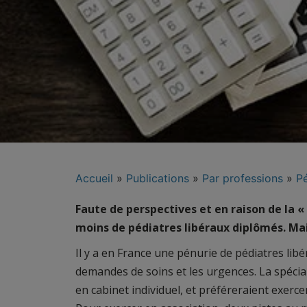
Accueil
»
Publications
»
Par professions
»
Pé
Faute de perspectives et en raison de la «
moins de pédiatres libéraux diplômés. Mai
Il y a en France une pénurie de pédiatres lib
demandes de soins et les urgences. La spéciali
en cabinet individuel, et préféreraient exer