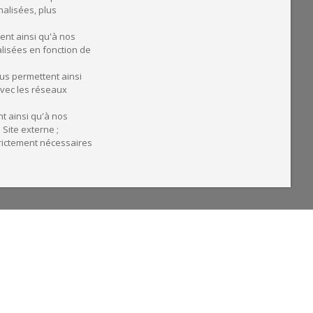
alisées, plus
ent ainsi qu'à nos
alisées en fonction de
ous permettent ainsi
avec les réseaux
t ainsi qu'à nos
Site externe ;
trictement nécessaires