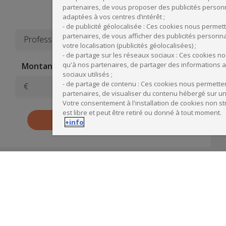
partenaires, de vous proposer des publicités personn
adaptées à vos centres d’intérêt ;
Profession
- de publicité géolocalisée : Ces cookies nous permett
partenaires, de vous afficher des publicités personn
votre localisation (publicités géolocalisées) ;
- de partage sur les réseaux sociaux : Ces cookies n
qu'à nos partenaires, de partager des informations 
Montant TTC du financement envisagé
sociaux utilisés ;
- de partage de contenu : Ces cookies nous permetten
€
partenaires, de visualiser du contenu hébergé sur un 
Votre consentement à l'installation de cookies non s
est libre et peut être retiré ou donné à tout moment.
+info