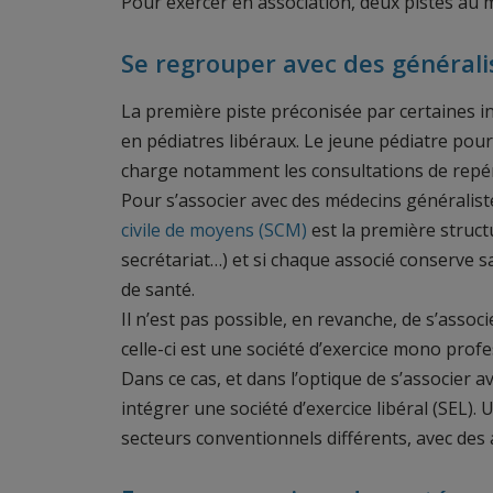
Pour exercer en association, deux pistes au 
Se regrouper avec des générali
La première piste préconisée par certaines i
en pédiatres libéraux. Le jeune pédiatre pou
charge notamment les consultations de repér
Pour s’associer avec des médecins généralist
civile de moyens (SCM)
est la première struct
secrétariat…) et si chaque associé conserve s
de santé.
Il n’est pas possible, en revanche, de s’asso
celle-ci est une société d’exercice mono prof
Dans ce cas, et dans l’optique de s’associer 
intégrer une société d’exercice libéral (SEL).
secteurs conventionnels différents, avec des 