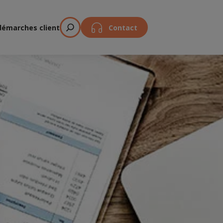
démarches client
Contact