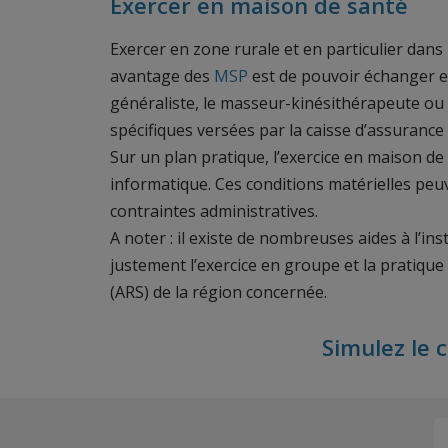
Exercer en maison de santé
Exercer en zone rurale et en particulier dans 
avantage des
MSP
est de pouvoir échanger e
généraliste, le masseur-kinésithérapeute ou 
spécifiques versées par la caisse d’assurance
Sur un plan pratique, l’exercice en maison de
informatique. Ces conditions matérielles peu
contraintes administratives.
A noter : il existe de nombreuses aides à l’in
justement l’exercice en groupe et la pratique
(ARS) de la région concernée.
Simulez le 