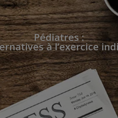
Pédiatres :
ternatives à l’exercice ind