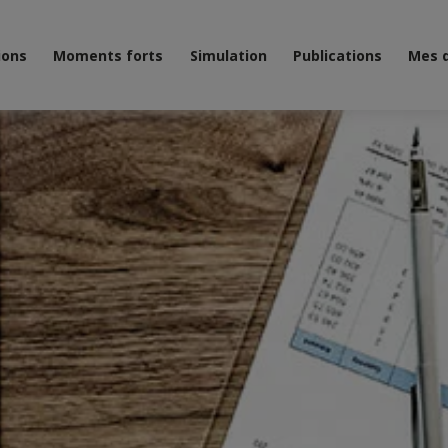
ions
Moments forts
Simulation
Publications
Mes 