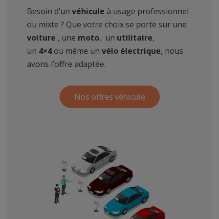
Besoin d’un
véhicule
à usage professionnel
ou mixte ? Que votre choix se porte sur une
voiture
, une
moto
, un
utilitaire
,
un
4×4
ou même un
vélo électrique
, nous
avons l’offre adaptée.
Nos offres véhicule