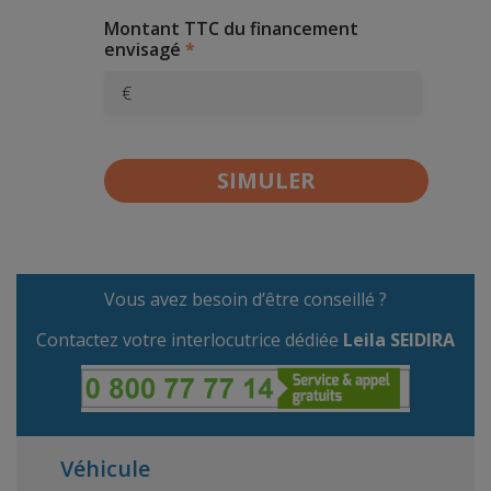
Montant TTC du financement
envisagé
€
Vous avez besoin d’être conseillé ?
Contactez votre interlocutrice dédiée
Leila SEIDIRA
Véhicule