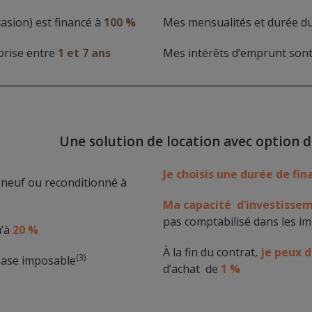
casion) est financé à
100 %
Mes mensualités et durée du
rise entre
1 et 7 ans
Mes intérêts d’emprunt son
Une solution de location avec option 
Je choisis une durée de f
neuf ou reconditionné à
Ma capacité d’investissem
pas comptabilisé dans les im
’à
20 %
À la fin du contrat,
je peux d
(3)
ase imposable
d’achat de
1 %