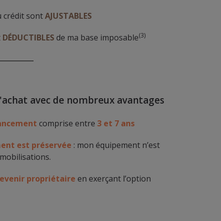
 crédit sont
AJUSTABLES
(3)
t
DÉDUCTIBLES
de ma base imposable
d'achat avec de nombreux avantages
inancement
comprise entre
3 et 7 ans
ent est préservée
: mon équipement n’est
mobilisations.
evenir propriétaire
en exerçant l’option