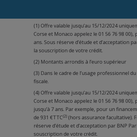
(1) Offre valable jusqu’au 15/12/2024 uniqu
Corse et Monaco appelez le 01 56 76 98 00), p
ans. Sous réserve d’étude et d’acceptation pa
la souscription de votre crédit.
(2) Montants arrondis à l’euro supérieur
(3) Dans le cadre de l’usage professionnel du 
fiscale.
(4) Offre valable jusqu’au 15/12/2024 uniqu
Corse et Monaco appelez le 01 56 76 98 00), 
jusqu’à 7 ans. Par exemple, pour un finance
(2)
de 931 €TTC
(hors assurance facultative). 
réserve d’étude et d’acceptation par BNP Pari
souscription de votre crédit.