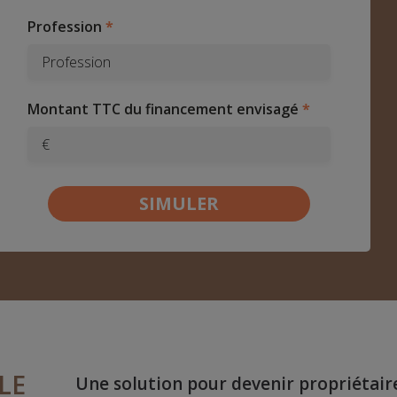
Profession
Montant TTC du financement envisagé
€
LE
Une solution pour devenir propriéta