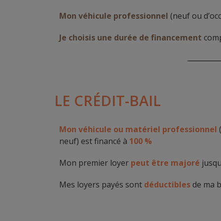
Mon véhicule professionnel
(neuf ou d’oc
Je choisis une durée de financement
comp
LE CRÉDIT-BAIL
Mon véhicule ou matériel professionnel
(
neuf) est financé à
100 %
Mon premier loyer
peut être majoré
jusqu
Mes loyers payés sont
déductibles
de ma b