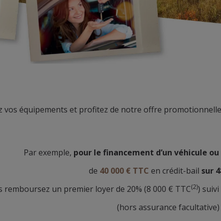
z vos équipements et profitez de notre offre promotionnell
Par exemple,
pour le financement d’un véhicule ou
de
40 000 € TTC
en crédit-bail
sur 
(2)
s remboursez un premier loyer de 20% (8 000 € TTC
) suiv
(hors assurance facultative)