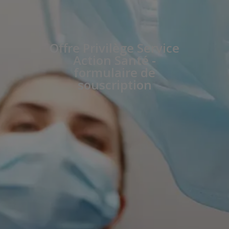
Offre Privilège Service
Action Santé -
formulaire de
souscription