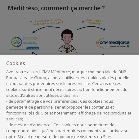
Méditréso, comment ça marche ?
Cookies
Avec votre accord, CMV Médiforce, marque commerciale de BNP
Paribas Lease Group, aimerait utiliser des cookies placés par elle
et/ou par des partenaires sur le présent site. Certains de ces
cookies sont strictement nécessaires au bon fonctionnement du
Vous souscrivez à l’offre de Service Action
site, et d'autres sont utilisés à des fins :
Santé
- de paramétrage de vos préférences : Ces cookies nous
permettent de personnaliser et proposer les contenus et
Vous souscrivez à l’Offre Méditréso
fonctionnalités du Site et notamment l’affichage de nos produits et
Vous demandez un virement sur votre
services;
compte professionnel du montant de la
- de mesure d’audience : Ces cookies nous permettent de
cotisation de la solution de Service Action
comprendre ainsi qu'à nos partenaires comment vous arrivez sur
notre Site, et de mesurer le nombre de visiteurs du Site;
Santé