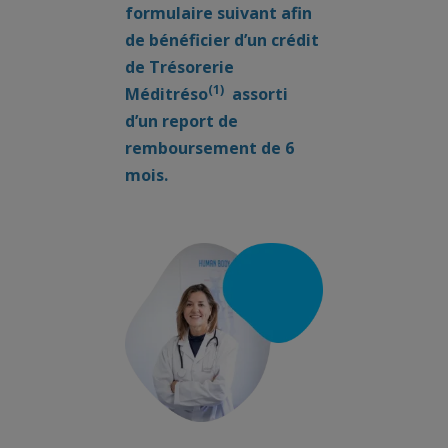
formulaire suivant afin
de bénéficier d’un crédit
de Trésorerie
(1)
Méditréso
assorti
d’un report de
remboursement de 6
mois.