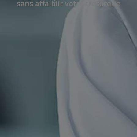
sans affaiblir votre trésorerie