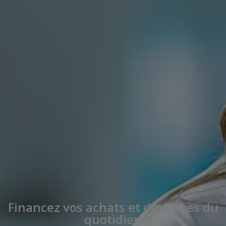
Financez vos achats et dépenses du
quotidien