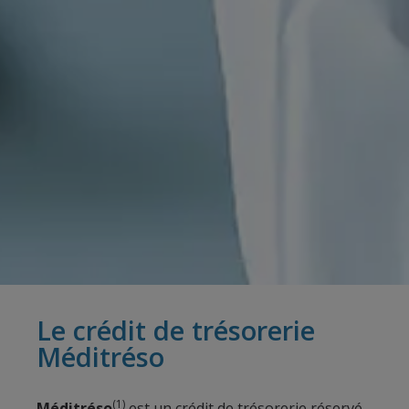
Le crédit de trésorerie
Méditréso
(1)
Méditréso
est un crédit de trésorerie réservé