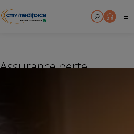
Menu
Assurance perte
financière
Assurance perte financière