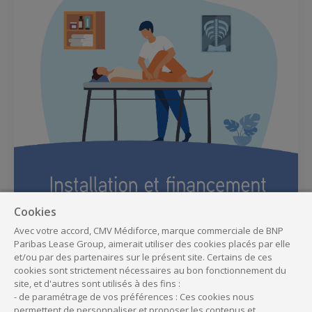
Cookies
Avec votre accord, CMV Médiforce, marque commerciale de BNP
Paribas Lease Group, aimerait utiliser des cookies placés par elle
et/ou par des partenaires sur le présent site. Certains de ces
cookies sont strictement nécessaires au bon fonctionnement du
site, et d'autres sont utilisés à des fins :
- de paramétrage de vos préférences : Ces cookies nous
permettent de personnaliser et proposer les contenus et