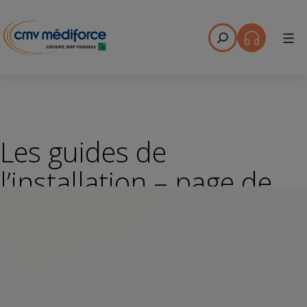
Menu
Les guides de
l’installation – page de
téléchargement