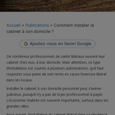
Accueil
»
Publications
»
Comment installer le
cabinet à son domicile ?
De nombreux professionnels de santé libéraux ouvrent leur
cabinet chez eux, à leur domicile. Mais attention, ce type
d’installation est soumis à plusieurs autorisations, qu’il faut
respecter sous peine de voir remis en cause l’exercice libéral
dans les locaux.
Installer le cabinet à son domicile personnel peut s’avérer
judicieux, puisqu’il n’y a pas de loyer professionnel à payer.
L’économie réalisée est souvent importante, surtout dans les
grandes villes.
Pour autant, l’installation du cabinet libéral dans sa résidence